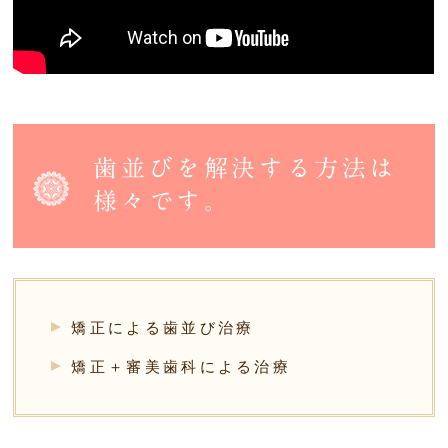
歯並びを解決する方法は
様々です。
矯正による歯並び治療
矯正＋審美歯科による治療