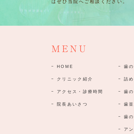
はぜひ当院へご相談ください。
MENU
HOME
歯
クリニック紹介
詰
アクセス・診療時間
歯
院長あいさつ
歯
歯
ア