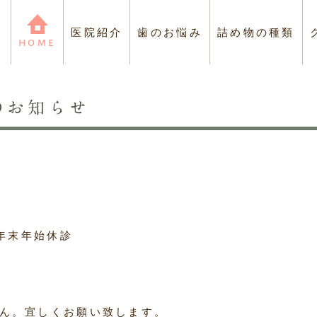
医院紹介
歯のお悩み
詰め物の種類
HOME
のお知らせ
・診療時間
色のお悩み
クレアデンタルBLOG
歯並びのお悩み
）年末年始休診
ん。宜しくお願い致します。