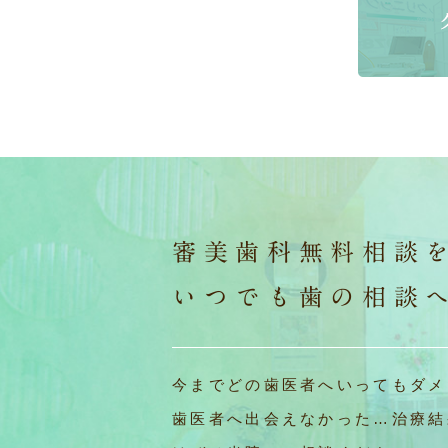
審美歯科無料相談
いつでも歯の相談
今までどの歯医者へいってもダメ
歯医者へ出会えなかった…治療結