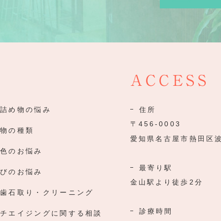
ACCESS
の詰め物の悩み
住所
〒456-0003
め物の種類
愛知県名古屋市熱田区波
の色のお悩み
最寄り駅
並びのお悩み
金山駅より徒歩2分
の歯石取り・クリーニング
診療時間
ンチエイジングに関する相談