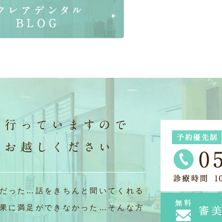
を行っていますので
へお越しください
だった…話をきちんと聞いてくれる
果に満足ができなかった…そんな方