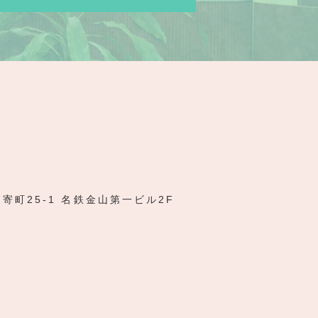
寄町25-1 名鉄金山第一ビル2F